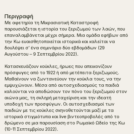
Περιγραφή
Με αφετηρία τη Μικρασιατική Καταστροφή
παρουσιάζεται η ιστορία του ξεριζωμού των λαών, που
επαναλαμβάνεται μέχρι σήμερα. Μια ομάδα εφήβων από
την Κω ευαισθητοποιείται ιστορικά και καλείται να
δουλέψει σ’ ένα σεμινάριο δύο εβδομάδων (29
Αυγούστου – 9 Σεπτεμβρίου 2022).
Κατασκευάζουν κούκλες, ήρωες που απεικονίζουν
πρόσφυγες από το 1922 ή από μετέπειτα ξεριζωμούς.
Μαθαίνουν να ζωντανεύουν την κούκλα τους, να την
εμψυχώνουν. Μέσα από αυτοσχεδιασμούς τα παιδιά
καλούνται να αποδώσουν τον πόνο του ξεριζωμού στον
αιώνα μας, τη σκληρή μεταχείριση και την ιδεατή
υποδοχή των προσφύγων. Οι αυτοσχεδιασμοί των
παιδιών με τις κούκλες σκηνοθετούνται μαζί με τα
ιστορικά στιγμιότυπα και live βιντεοπροβολές από το
δρώμενο σε μια παρουσίαση στο Ρωμαϊκό Ωδείο της Κω
(10-11 Σεπτεμβρίου 2022).