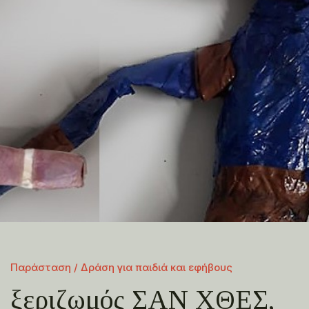
Παράσταση / Δράση για παιδιά και εφήβους
ξεριζωμός ΣΑΝ ΧΘΕΣ,