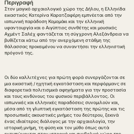
Περιγραφή
Στον μαγικό αρχαιολογικό χώρο της Δήλου, η Ελληνίδα
εικαστικός Κατερίνα Καρατζαφέρη εμπνέεται από την
ιαπωνική παράδοση Κομομάκι και την ελληνική
υφαντουργία και ο Αιγύπτιος συνθέτης και μουσικός
Αχμέντ Σαλέχ φαντάζεται τη σύγχρονη Αλεξάνδρεια να
βυθίζεται κάτω από την ανερχόμενη στάθμη της
θάλασσας προκειμένου να συναντήσει την ελληνιστική
πρόγονό της.
Οι δύο καλλιτέχνες για πρώτη φορά συνεργάζονται σε
μια εικαστική / ηχητική εγκατάσταση και περφόρμανς σε
διαφορετικά πολιτισμικά αφηγήματα για την προστασία
και τους κινδύνους του φυσικού περιβάλλοντος. Οι
ιαπωνικές και ελληνικές παραδόσεις συνομιλούν και,
μέσα από τη γλυπτική εγκατάσταση της πρώτης και τις
προσωπικές ακουστικές μνήμες του δεύτερου, ξεκινά
ένας ιδιαίτερος διάλογος με την αρχαιολογία, την
ιστορική μνήμη, τη φύση και τον μύθο όπως αυτά
εντυπώνονται στον ιστορικό και συμβολικό χώρο της