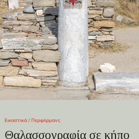
Εικαστικά / Περφόρμανς
Θαλασσογραφία σε κήπο