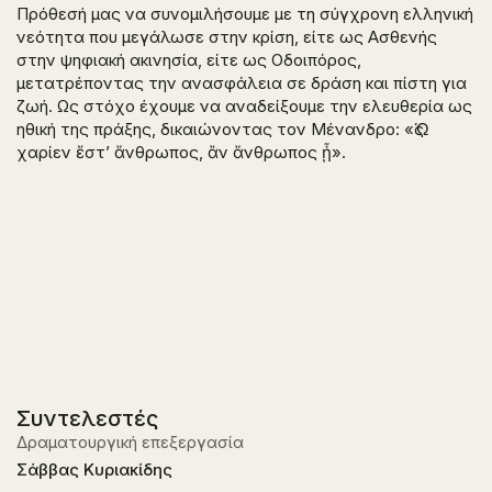
Πρόθεσή μας να συνομιλήσουμε με τη σύγχρονη ελληνική
νεότητα που μεγάλωσε στην κρίση, είτε ως Ασθενής
στην ψηφιακή ακινησία, είτε ως Οδοιπόρος,
μετατρέποντας την ανασφάλεια σε δράση και πίστη για
ζωή. Ως στόχο έχουμε να αναδείξουμε την ελευθερία ως
ηθική της πράξης, δικαιώνοντας τον Μένανδρο: «Ὡς
χαρίεν ἔστ’ ἄνθρωπος, ἂν ἄνθρωπος ᾖ».
Συντελεστές
Δραματουργική επεξεργασία
Σάββας Κυριακίδης