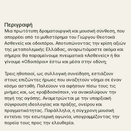
Περιγραφή
Μια πρωτότυπη δραματουργική και μουσική σύνθεση, που
απορρέει από το μυθιστόρημα του Γιώργου Θεοτοκά
Ασθενείς και οδοιπόροι
. Αποτυπώνοντας την κρίση αξιών
της μεταπολεμικής Ελλάδας, αναρωτιόμαστε ακόμα και
σήμερα: θα παραμείνουμε πνευματικά «Ασθενείς» ή θα
γίνουμε «Οδοιπόροι» έστω και μέσα στην οδύνη;
Τρεις ηθοποιοί, ως συλλογική συνείδηση, εστιάζουν
στους επιζώντες ήρωες που αναζητούν νόημα σε έναν
κόσμο ασταθή. Παλεύουν να αφήσουν πίσω τους τις
μνήμες και, ως «ραβδοσκόποι», να ανακαλύψουν την
πηγή της αγάπης. Αναμετρώνται με την υπαρξιακή
σύγκρουση ιδεολογίας και πράξης, ονείρου και
πραγματικότητας. Παράλληλα, η σύγχρονη μουσική
εντείνει την εσωτερική αγωνία, υπογραμμίζοντας την
πορεία τους προς την ελευθερία.