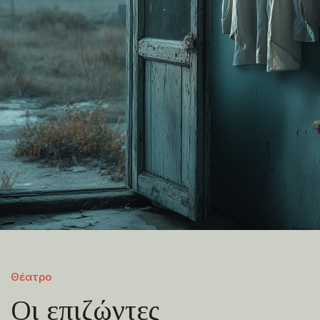
Θέατρο
Οι επιζώντες