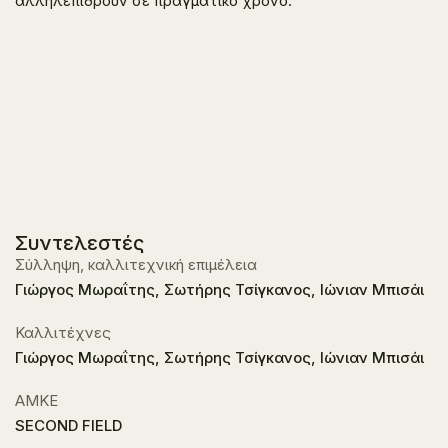
αλληλεπιδρούν σε πραγματικό χρόνο.
Συντελεστές
Σύλληψη, καλλιτεχνική επιμέλεια
Γιώργος Μωραΐτης, Σωτήρης Τσίγκανος, Ιώνιαν Μπισάι
Καλλιτέχνες
Γιώργος Μωραΐτης, Σωτήρης Τσίγκανος, Ιώνιαν Μπισάι
ΑΜΚΕ
SECOND FIELD