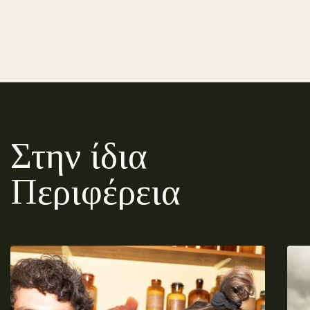
Στην ίδια
Περιφέρεια