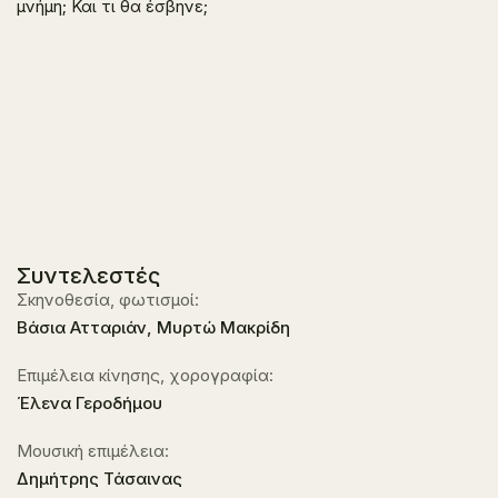
μνήμη; Και τι θα έσβηνε;
Συντελεστές
Σκηνοθεσία, φωτισμοί:
Βάσια Ατταριάν, Μυρτώ Μακρίδη
Επιμέλεια κίνησης, χορογραφία:
Έλενα Γεροδήμου
Μουσική επιμέλεια:
Δημήτρης Τάσαινας