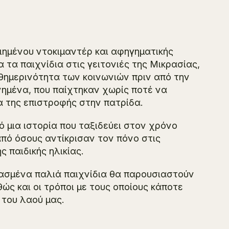
ιημένου ντοκιμαντέρ και αφηγηματικής
 τα παιχνίδια στις γειτονιές της Μικρασίας,
αθημερινότητα των κοινωνιών πριν από την
νημένα, που παίχτηκαν χωρίς ποτέ να
α της επιστροφής στην πατρίδα.
 μια ιστορία που ταξιδεύει στον χρόνο
από όσους αντίκρισαν τον πόνο στις
 παιδικής ηλικίας.
ασμένα παλιά παιχνίδια θα παρουσιαστούν
ς και οι τρόποι με τους οποίους κάποτε
 του λαού μας.