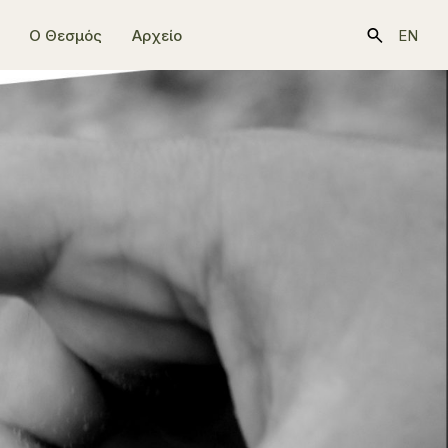
Ο Θεσμός
Αρχείο
EN