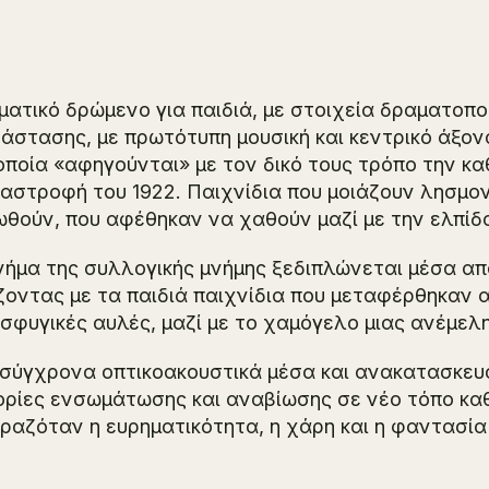
ματικό δρώμενο για παιδιά, με στοιχεία δραματοπο
άστασης, με πρωτότυπη μουσική και κεντρικό άξονα
οποία «αφηγούνται» με τον δικό τους τρόπο την κ
αστροφή του 1922. Παιχνίδια που μοιάζουν λησμο
ωθούν, που αφέθηκαν να χαθούν μαζί με την ελπίδ
νήμα της συλλογικής μνήμης ξεδιπλώνεται μέσα από
ζοντας με τα παιδιά παιχνίδια που μεταφέρθηκαν 
σφυγικές αυλές, μαζί με το χαμόγελο μιας ανέμελης
σύγχρονα οπτικοακουστικά μέσα και ανακατασκευ
ορίες ενσωμάτωσης και αναβίωσης σε νέο τόπο καθώ
ραζόταν η ευρηματικότητα, η χάρη και η φαντασία