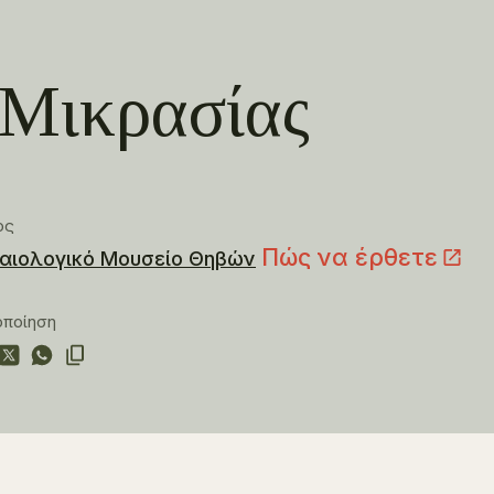
ς Μικρασίας
ος
Πώς να έρθετε
αιολογικό Μουσείο Θηβών
οποίηση