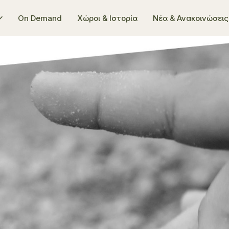
On Demand
Χώροι & Ιστορία
Νέα & Ανακοινώσεις