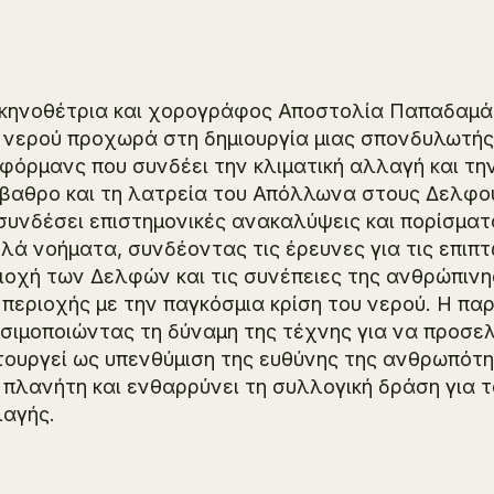
κηνοθέτρια και χορογράφος Αποστολία Παπαδαμά
 νερού προχωρά στη δημιουργία μιας σπονδυλωτής, 
φόρμανς που συνδέει την κλιματική αλλαγή και την
βαθρο και τη λατρεία του Απόλλωνα στους Δελφού
συνδέσει επιστημονικές ανακαλύψεις και πορίσματα
λά νοήματα, συνδέοντας τις έρευνες για τις επιπ
ιοχή των Δελφών και τις συνέπειες της ανθρώπιν
 περιοχής με την παγκόσμια κρίση του νερού. Η π
σιμοποιώντας τη δύναμη της τέχνης για να προσελκ
τουργεί ως υπενθύμιση της ευθύνης της ανθρωπότη
 πλανήτη και ενθαρρύνει τη συλλογική δράση για 
αγής.