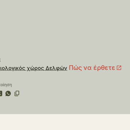
ς
Πώς να έρθετε
ιολογικός χώρος Δελφών
ποίηση