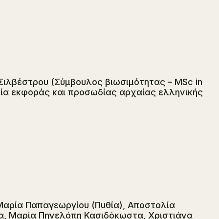
ιλβέστρου (Σύμβουλος βιωσιμότητας – MSc in
αλία εκφοράς και προσωδίας αρχαίας ελληνικής
Μαρία Παπαγεωργίου (Πυθία), Αποστολία
α, Μαρία Πηνελόπη Κασιδόκωστα, Χριστιάνα