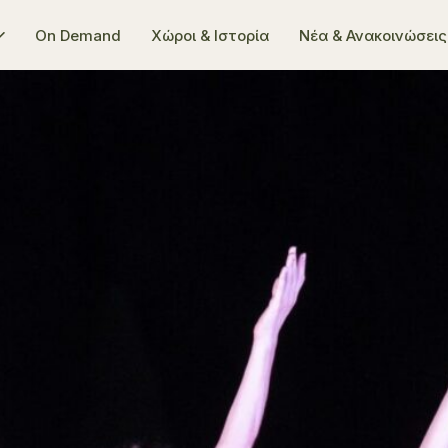
On Demand
Χώροι & Ιστορία
Νέα & Ανακοινώσεις