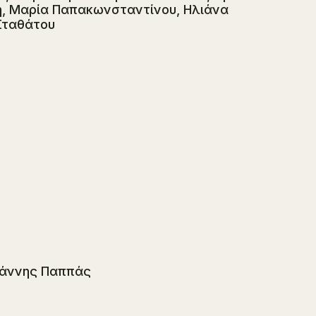
η, Μαρία Παπακωνσταντίνου, Ηλιάνα
Σταθάτου
Γιάννης Παππάς