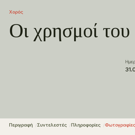
Χορός
Οι χρησμοί του
Ημε
31.
Περιγραφή
Συντελεστές
Πληροφορίες
Φωτογραφίε