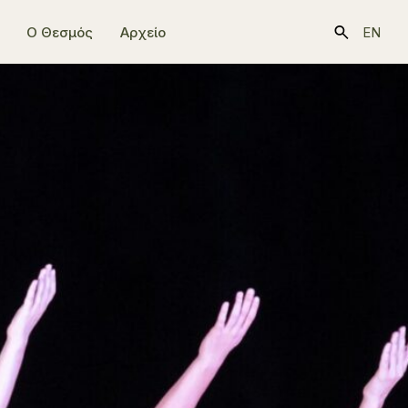
Ο Θεσμός
Αρχείο
EN