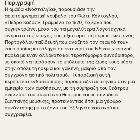
Περιγραφή
Η ομάδα «Νοσταλγία», παρουσιάσε την
αριστουργηματική νουβέλα του Φώτη Κόντογλου,
«Πέδρο Καζάς».
Γραμμένο το 1920, το έργο που
συγκεντρώνει μέσα του τα μεγαλύτερα λογοτεχνικά
κινήματα της εποχής του, εξιστορεί τις περιπέτειες ενός
Πορτογάλου ταξιδευτή που αναζητά τον «εαυτό του»
και ο οποίος καταλήγει σε ένα νησί του Ινδικού ωκεανού
παρέα με έναν αλλόκοτο και τερατόμορφο συνοδοιπόρο,
με σκοπό να περάσουν το υπόλοιπο της ζωής τους μέσα
στην απόλυτη ηρεμία και γαλήνη, μακριά από τον
σύγχρονο αστικό πολιτισμό. Η υπαρξιακή αυτή
περιπέτεια ενδοσκόπησης παρουσιάζεται σκηνικά σαν μια
εμπειρία των αισθήσεων, με τη σύμπραξη του θεάτρου
σκιών και του σωματικού θεάτρου και με συνοδεία
ζωντανής μουσικής, προτείνοντας έτσι μια γέφυρα
συνάντησης με το έργο του Έλληνα εικαστικού και
συγγραφέα.