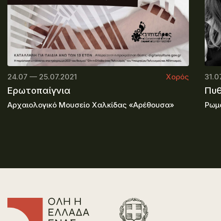
24.07 — 25.07.2021
Χορός
31.0
Ερωτοπαίγνια
Πυθ
Αρχαιολογικό Μουσείο Χαλκίδας «Αρέθουσα»
Ρωμ