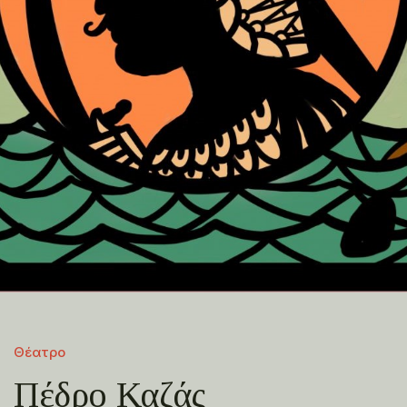
Θέατρο
Πέδρο Καζάς