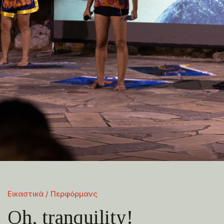
Εικαστικά / Περφόρμανς
Oh, tranquility!