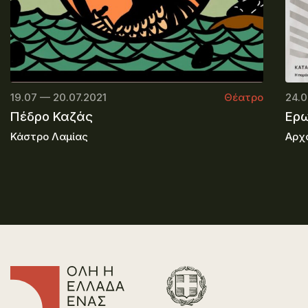
19.07 — 20.07.2021
Θέατρο
24.0
Πέδρο Καζάς
Ερω
Κάστρο Λαμίας
Αρχ