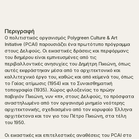
Περιγραφή
Ο πολιτιστικός οργανισμός Polygreen Culture & Art
Initiative (PCAI) παρουσιάζει ένα πρωτότυπο πρόγραμμα
στους Δελφούς. Οι εικαστικές δράσεις και περφόρμανς
του διημέρου είναι εμπνευσμένες από τις
περιβαλλοντικές ανησυχίες του Δημήτρη Πικιώνη, όπως
αυτές εκφράστηκαν μέσα από το αρχιτεκτονικό και
καλλιτεχνικό έργο του, καθώς και από κείμενά του, όπως
το
Γαίας ατίμωσις
(1954) και το
Συναισθηματική
τοπογραφία
(1935). Χώρος φιλοξενίας το πρώην
παβιγιόν Πικιώνη, νυν «π», στους Δελφούς, το πρόσφατα
αναστηλωμένο από τον οργανισμό μνημείο νεότερης
αρχιτεκτονικής, σχεδιασμένο από τον κορυφαίο Έλληνα
αρχιτέκτονα και τον γιο του Πέτρο Πικιώνη, στα τέλη
του 1950.
Οι εικαστικές και επιτελεστικές αναθέσεις του PCAI στο