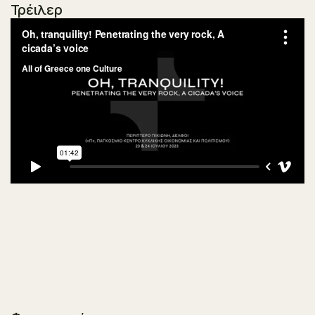
Τρέιλερ