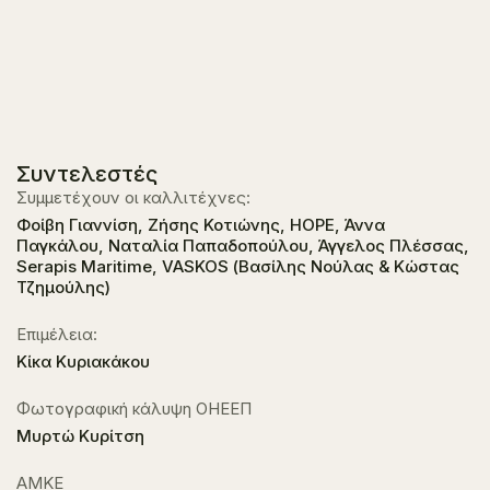
Συντελεστές
Συμμετέχουν οι καλλιτέχνες:
Φοίβη Γιαννίση, Ζήσης Κοτιώνης, HOPE, Άννα
Παγκάλου, Ναταλία Παπαδοπούλου, Άγγελος Πλέσσας,
Serapis Maritime, VASKOS (Βασίλης Νούλας & Κώστας
Τζημούλης)
Επιμέλεια:
Κίκα Κυριακάκου
Φωτογραφική κάλυψη ΟΗΕΕΠ
Μυρτώ Κυρίτση
ΑΜΚΕ