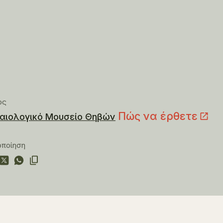
ος
Πώς να έρθετε
αιολογικό Μουσείο Θηβών
οποίηση