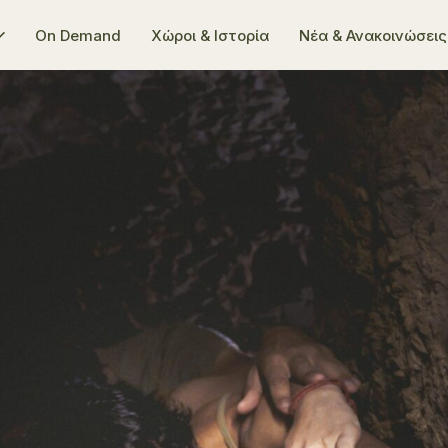
On Demand
Χώροι & Ιστορία
Νέα & Ανακοινώσεις