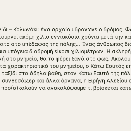
ίδι – Κολωνάκι: ένα αρχαίο υδραγωγείο δρόμος. 
τουργεί ακόμη χίλια εννιακόσια χρόνια μετά την 
ατο στο υπέδαφος της πόλης… Ένας άνθρωπος διασ
μια υπόγεια διαδρομή είκοσι χιλιομέτρων. Η σκληρ
ή στο μνημείο, θα το φέρει ξανά στο φως. Ακολου
 τα χαρακτηριστικά του μνημείου, ο
Κάτω Εαυτός
επ
 ταξίδι στα άδηλα βάθη, στον Κάτω Εαυτό της πόλη
 συνθεσάιζερ και άλλα όργανα, η Ειρήνη Αλεξίου 
 προ(σ)καλούν να ανακαλύψουμε τι βρίσκεται κάτω