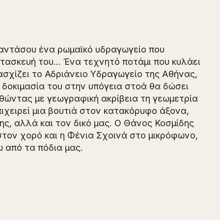
Φαντάσου ένα ρωμαϊκό υδραγωγείο που
κατασκευή του… Ένα τεχνητό ποτάμι που κυλάει
χίζει το Αδριάνειο Υδραγωγείο της Αθήνας,
ή δοκιμασία του στην υπόγεια στοά θα δώσει
θώντας με γεωγραφική ακρίβεια τη γεωμετρία
ιχειρεί μια βουτιά στον κατακόρυφο άξονα,
ς, αλλά και τον δικό μας. Ο Θάνος Κοσμίδης
στον χορό και η Φένια Σχοινά στο μικρόφωνο,
 από τα πόδια μας.