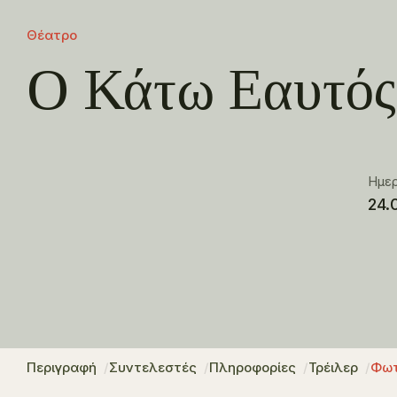
Θέατρο
Ο Κάτω Εαυτός
Ημε
24.
Περιγραφή
Συντελεστές
Πληροφορίες
Τρέιλερ
Φωτ