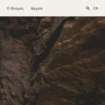
Ο Θεσμός
Αρχείο
EN