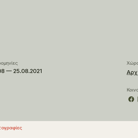
ρομηνίες
Χώρ
08 — 25.08.2021
Αρχ
Κοιν
ογραφίες