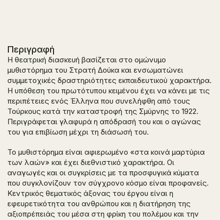
Περιγραφή
Η θεατρική διασκευή βασίζεται στο ομώνυμο
μυθιστόρημα του Στρατή Δούκα και ενσωματώνει
συμμετοχικές δραστηριότητες εκπαιδευτικού χαρακτήρα.
Η υπόθεση του πρωτότυπου κειμένου έχει να κάνει με τις
περιπέτειες ενός Έλληνα που συνελήφθη από τους
Τούρκους κατά την καταστροφή της Σμύρνης το 1922.
Περιγράφεται γλαφυρά η απόδρασή του και ο αγώνας
του για επιβίωση μέχρι τη διάσωσή του.
Το μυθιστόρημα είναι αφιερωμένο «στα κοινά μαρτύρια
των λαών» και έχει διεθνιστικό χαρακτήρα. Οι
αναγωγές και οι συγκρίσεις με τα προσφυγικά κύματα
που συγκλονίζουν τον σύγχρονο κόσμο είναι προφανείς.
Κεντρικός θεματικός άξονας του έργου είναι η
εφευρετικότητα του ανθρώπου και η διατήρηση της
αξιοπρέπειάς του μέσα στη φρίκη του πολέμου και την