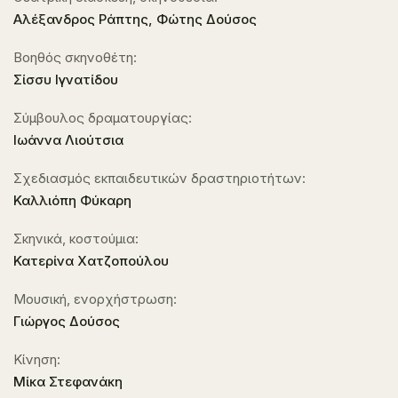
Αλέξανδρος Ράπτης, Φώτης Δούσος
Βοηθός σκηνοθέτη:
Σίσσυ Ιγνατίδου
Σύμβουλος δραματουργίας:
Ιωάννα Λιούτσια
Σχεδιασμός εκπαιδευτικών δραστηριοτήτων:
Καλλιόπη Φύκαρη
Σκηνικά, κοστούμια:
Κατερίνα Χατζοπούλου
Μουσική, ενορχήστρωση:
Γιώργος Δούσος
Κίνηση:
Μίκα Στεφανάκη