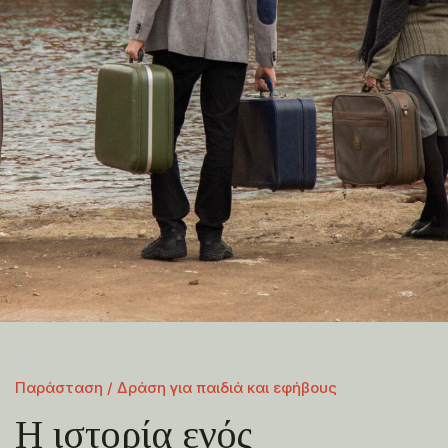
Παράσταση / Δράση για παιδιά και εφήβους
Η ιστορία ενός