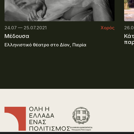
24.07 — 25.07.2021
Χορός
26.0
Μέδουσα
Κάτ
πα
Ελληνιστικό θέατρο στο Δίον, Πιερία