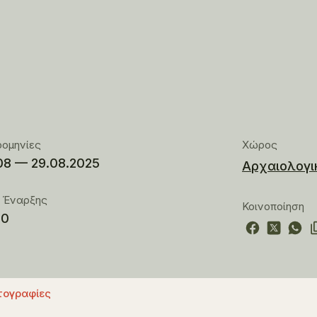
η
ρομηνίες
Χώρος
08 — 29.08.2025
Αρχαιολογι
 Έναρξης
Κοινοποίηση
00
ογραφίες