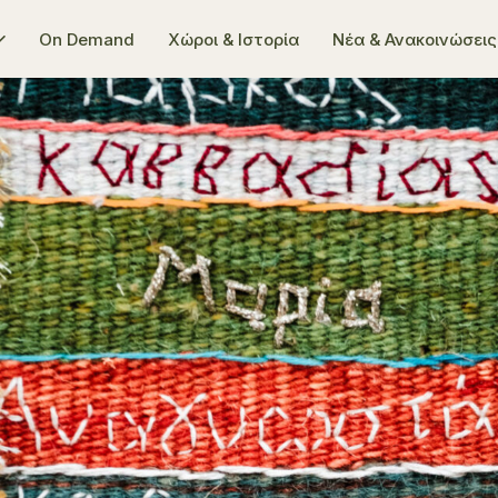
On Demand
Χώροι & Ιστορία
Νέα & Ανακοινώσεις