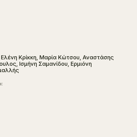
, Ελένη Κρίκκη, Μαρία Κώτσου, Αναστάσης
λος, Ισμήνη Σαμανίδου, Ερμιόνη
ημαλλής
α: