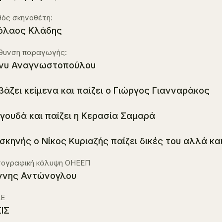
ός σκηνοθέτη:
όλαος Κλάδης
ύθυνση παραγωγής:
νυ Αναγνωστοπούλου
βάζει κείμενα και παίζει ο Γιώργος Γιανναράκος
γουδά και παίζει η Κερασία Σαμαρά
 σκηνής ο Νίκος Κυριαζής παίζει δικές του αλλά κ
ογραφική κάλυψη ΟΗΕΕΠ
ννης Αντώνογλου
Ε
ΙΣ