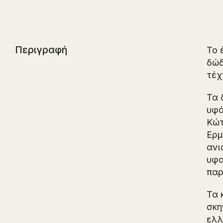
Περιγραφή
Το 
δώδ
τέχ
Τα 
υφά
Κώτ
Ερμ
ανι
υφα
παρ
Τα 
σκη
ελλ