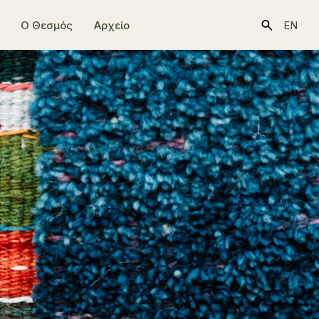
Ο Θεσμός
Αρχείο
EN