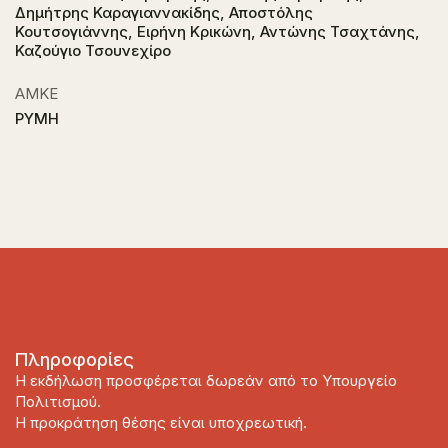
Δημήτρης Καραγιαννακίδης, Αποστόλης
Κουτσογιάννης, Ειρήνη Κρικώνη, Αντώνης Τσαχτάνης,
Καζούγιο Τσουνεχίρο
ΑΜΚΕ
ΡΥΜΗ
Πληροφορίες
Η εκδήλωση προσφέρεται δωρεάν από το Υπουργείο
Πολιτισμού.
Η προκράτηση θέσης είναι υποχρεωτική.