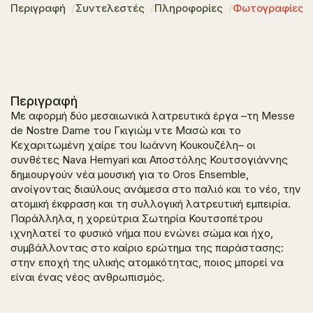
Περιγραφή
Συντελεστές
Πληροφορίες
Φωτογραφίες
Περιγραφή
Με αφορμή δύο μεσαιωνικά λατρευτικά έργα –τη
Messe
de Nostre Dame
του Γκιγιώμ ντε Μασώ και το
Κεχαριτωμένη χαίρε
του Ιωάννη Κουκουζέλη– οι
συνθέτες Nava Hemyari και Αποστόλης Κουτσογιάννης
δημιουργούν νέα μουσική για το Oros Ensemble,
ανοίγοντας διαύλους ανάμεσα στο παλιό και το νέο, την
ατομική έκφραση και τη συλλογική λατρευτική εμπειρία.
Παράλληλα, η χορεύτρια Σωτηρία Κουτσοπέτρου
ιχνηλατεί το φυσικό νήμα που ενώνει σώμα και ήχο,
συμβάλλοντας στο καίριο ερώτημα της παράστασης:
στην εποχή της υλικής ατομικότητας, ποιος μπορεί να
είναι ένας νέος ανθρωπισμός.