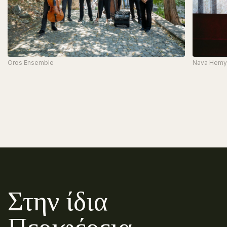
Oros Ensemble
Nava Hemy
Στην ίδια