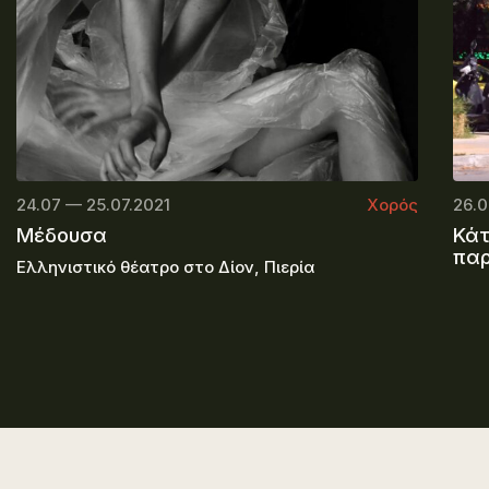
24.07 — 25.07.2021
Χορός
26.0
Μέδουσα
Κάτ
πα
Ελληνιστικό θέατρο στο Δίον, Πιερία