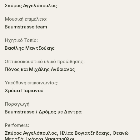
Σπύρος Αγγελόπουλος
Μουσική επιμέλεια:
Baumstrasse team
Ηχητικό Τοπίο:
Βασίλης Μαντζούκης
Οπτικοακουστικό υλικό προώθησης:
Πάνος και Μιχάλης Ανδριανός
Υπεύθυνη επικοινωνίας:
Χρύσα Παριανού
Παραγωγή:
Baumstrasse / Δρόμος με Δέντρα
Perfomers:
Σπύρος Αγγελόπουλος, Ηλίας Βογιατζηδάκης, Θεανώ
Μεταξά, Ιωάννα Νασιοπούλου