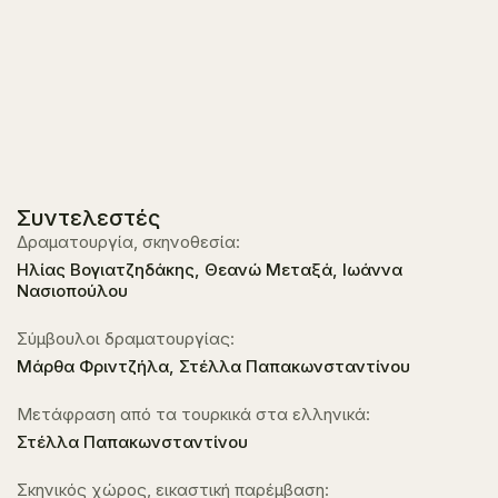
Συντελεστές
Δραματουργία, σκηνοθεσία:
Ηλίας Βογιατζηδάκης, Θεανώ Μεταξά, Ιωάννα
Νασιοπούλου
Σύμβουλοι δραματουργίας:
Μάρθα Φριντζήλα, Στέλλα Παπακωνσταντίνου
Mετάφραση από τα τουρκικά στα ελληνικά:
Στέλλα Παπακωνσταντίνου
Σκηνικός χώρος, εικαστική παρέμβαση: