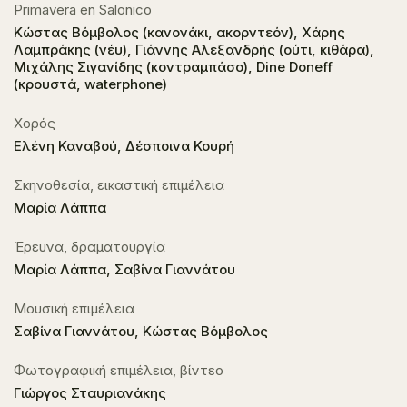
Primavera en Salonico
Κώστας Βόμβολος (κανονάκι, ακορντεόν), Χάρης
Λαμπράκης (νέυ), Γιάννης Αλεξανδρής (ούτι, κιθάρα),
Μιχάλης Σιγανίδης (κοντραμπάσο), Dine Doneff
(κρουστά, waterphone)
Χορός
Ελένη Καναβού, Δέσποινα Κουρή
Σκηνοθεσία, εικαστική επιμέλεια
Μαρία Λάππα
Έρευνα, δραματουργία
Μαρία Λάππα, Σαβίνα Γιαννάτου
Μουσική επιμέλεια
Σαβίνα Γιαννάτου, Κώστας Βόμβολος
Φωτογραφική επιμέλεια, βίντεο
Γιώργος Σταυριανάκης