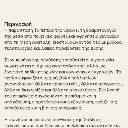
Περιγραφή
Η παράσταση
Τα πέπλα της
υφαίνει τη δραματουργία
της μέσα από ποιητικές φωνές και αφηγήσεις γυναικών
από τη Μέση Ανατολή, διασταυρώνοντάς τες με μύθους,
τελετουργίες και λαϊκές παραδόσεις της Δύσης.
Στον πυρήνα της σύνθεσης τοποθετείται η γυναικεία
σωματικότητα, όχι ως αναπαράσταση, αλλά ως
ζωντανό πεδίο ιστορικών και κοινωνικών εγγραφών. Το
πέπλο εμφανίζεται ως σύμβολο πολλαπλών
αναγνώσεων· άλλοτε προστατεύει, άλλοτε αποκρύπτει,
άλλοτε διαχωρίζει και άλλοτε αποκαλύπτει. Στη λεπτή
του επιφάνεια συγκρούονται η επιθυμία και η
απαγόρευση, η ορατότητα και η εξαφάνιση, η έλξη της
αποκάλυψης και η βία της απόκρυψης.
Η φωνή και οι μουσικές συνθέσεις της Σαβίνας
Γιαννάτου και των Primavera en Salonico συναντούν την