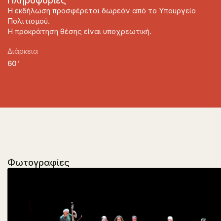
Πληροφορίες
Η εκδήλωση προσφέρεται δωρεάν από το Υπουργείο
Πολιτισμού.
Η προκράτηση θέσης είναι υποχρεωτική.
Διάρκεια
60'
Φωτογραφίες