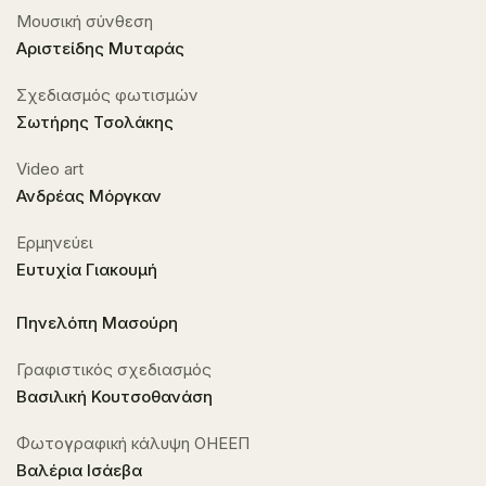
Μουσική σύνθεση
Αριστείδης Μυταράς
Σχεδιασμός φωτισμών
Σωτήρης Τσολάκης
Video art
Ανδρέας Μόργκαν
Ερμηνεύει
Ευτυχία Γιακουμή
Πηνελόπη Μασούρη
Γραφιστικός σχεδιασμός
Βασιλική Κουτσοθανάση
Φωτογραφική κάλυψη ΟΗΕΕΠ
Βαλέρια Ισάεβα