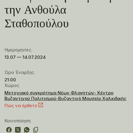
την Ανθούλα
Σταθοπούλου
Ημερομηνίες
13.07 — 14.07.2024
Ώρα Έναρξης
21:00
Χώρος
Μετοχιακό συγκρότημα Νέων Φλογητών- Κέντρο
Βυζαντινού Πολιτισμού-Βυζαντινό Μουσείο Χαλκιδικής
Πώς να έρθετε
Κοινοποίηση