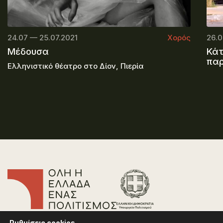
24.07 — 25.07.2021
Χορός
26.0
Μέδουσα
Κάτ
πα
Ελληνιστικό θέατρο στο Δίον, Πιερία
Επικοινωνία
Ρυθμίσεις
cookies