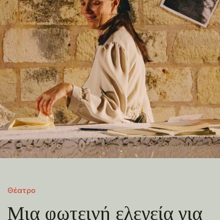
Θέατρο
Μια φωτεινή ελεγεία για