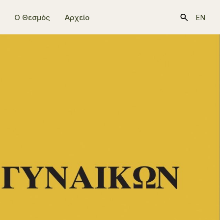
Ο Θεσμός
Αρχείο
EN