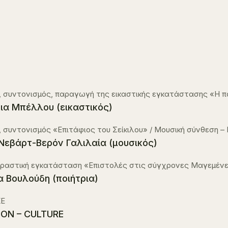
, συντονισμός, παραγωγή της εικαστικής εγκατάστασης «Η 
ια Μπέλλου (εικαστικός)
, συντονισμός «Επιτάφιος του Σείκιλου» / Μουσική σύνθεση 
Νεβάρτ-Βερόν Γαλιλαία (μουσικός)
δραστική εγκατάσταση «Επιστολές στις σύγχρονες Μαγεμένε
α Βουλούδη (ποιήτρια)
Ε
ON – CULTURE