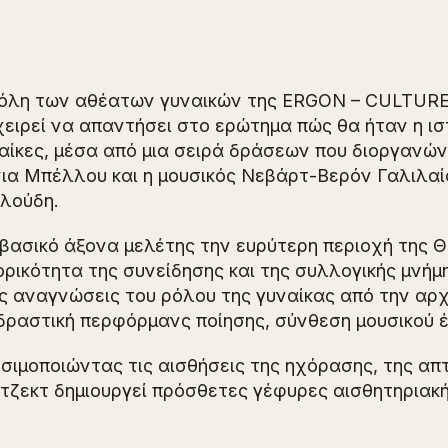
όλη των αθέατων γυναικών
της ERGON – CULTURE 
χειρεί να απαντήσει στο ερώτημα πώς θα ήταν η ι
αίκες, μέσα από μια σειρά δράσεων που διοργανώνο
ια Μπέλλου και η μουσικός Νεβάρτ-Βερόν Γαλιλαία
λούδη.
βασικό άξονα μελέτης την ευρύτερη περιοχή της 
ορικότητα της συνείδησης και της συλλογικής μνήμ
ς αναγνώσεις του ρόλου της γυναίκας από την αρχ
δραστική περφόρμανς ποίησης, σύνθεση μουσικού έ
σιμοποιώντας τις αισθήσεις της ηχόρασης, της απτ
τζεκτ δημιουργεί πρόσθετες γέφυρες αισθητηριακή