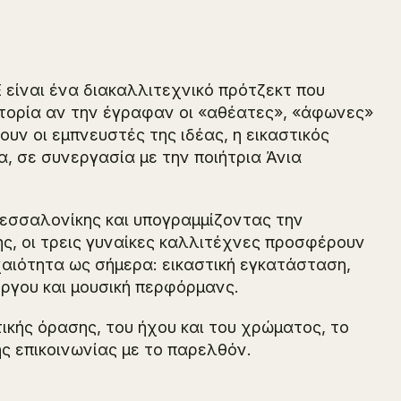
είναι ένα διακαλλιτεχνικό πρότζεκτ που
στορία αν την έγραφαν οι «αθέατες», «άφωνες»
υν οι εμπνευστές της ιδέας, η εικαστικός
, σε συνεργασία με την ποιήτρια Άνια
Θεσσαλονίκης και υπογραμμίζοντας την
ης, οι τρεις γυναίκες καλλιτέχνες προσφέρουν
αιότητα ως σήμερα: εικαστική εγκατάσταση,
ργου και μουσική περφόρμανς.
ικής όρασης, του ήχου και του χρώματος, το
ς επικοινωνίας με το παρελθόν.