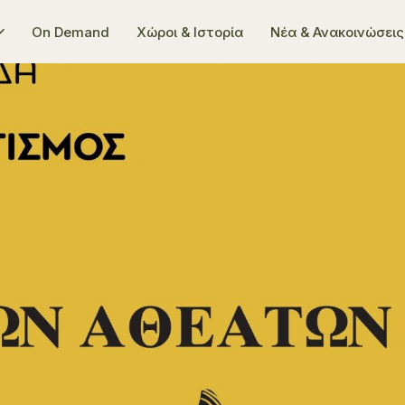
On Demand
Χώροι & Ιστορία
Νέα & Ανακοινώσεις