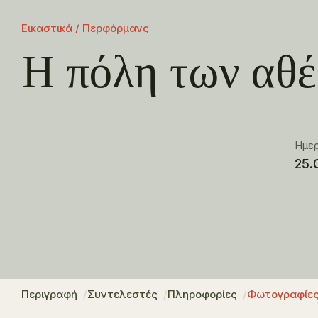
Εικαστικά / Περφόρμανς
Η πόλη των αθ
Ημε
25.
Περιγραφή
Συντελεστές
Πληροφορίες
Φωτογραφίε