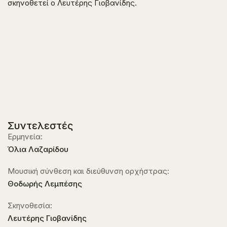
σκηνοθετεί ο Λευτέρης Γιοβανίδης.
Συντελεστές
Ερμηνεία:
Όλια Λαζαρίδου
Μουσική σύνθεση και διεύθυνση ορχήστρας:
Θοδωρής Λεμπέσης
Σκηνοθεσία:
Λευτέρης Γιοβανίδης