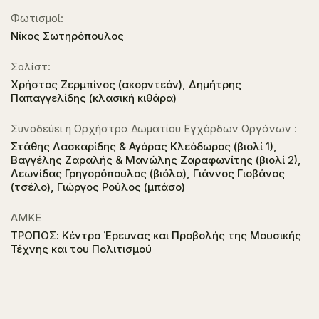
Φωτισμοί:
Νίκος Σωτηρόπουλος
Σολίστ:
Χρήστος Ζερμπίνος (ακορντεόν), Δημήτρης
Παπαγγελίδης (κλασική κιθάρα)
Συνοδεύει η Ορχήστρα Δωματίου Εγχόρδων Οργάνων :
Στάθης Λασκαρίδης & Αγόρας Κλεόδωρος (βιολί 1),
Βαγγέλης Ζαραλής & Μανώλης Ζαραφωνίτης (βιολί 2),
Λεωνίδας Γρηγορόπουλος (βιόλα), Γιάννος Γιοβάνος
(τσέλο), Γιώργος Ρούλος (μπάσο)
ΑΜΚΕ
ΤΡΟΠΟΣ: Κέντρο Έρευνας και Προβολής της Μουσικής
Τέχνης και του Πολιτισμού