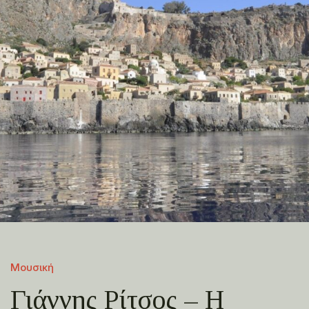
Μουσική
Γιάννης Ρίτσος – H