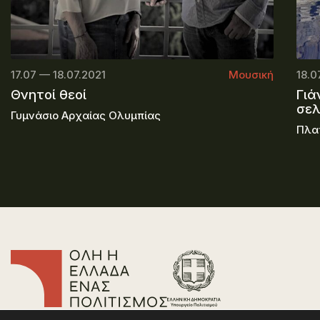
17.07 — 18.07.2021
Μουσική
18.0
Θνητοί θεοί
Γιά
σε
Γυμνάσιο Αρχαίας Ολυμπίας
Πλα
Επικοινωνία