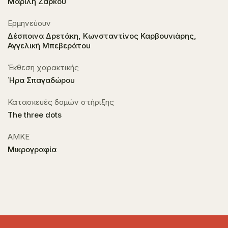
Μαρίλη Ζάρκου
Ερμηνεύουν
Δέσποινα Δρετάκη, Κωνσταντίνος Καρβουνιάρης,
Αγγελική Μπεβεράτου
Έκθεση χαρακτικής
Ήρα Σπαγαδώρου
Κατασκευές δομών στήριξης
The three dots
ΑΜΚΕ
Μικρογραφία