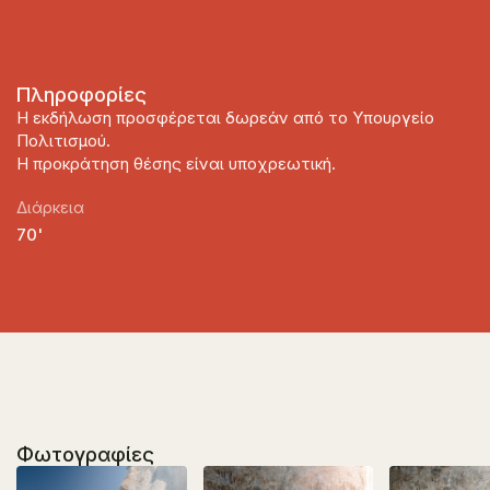
Πληροφορίες
Η εκδήλωση προσφέρεται δωρεάν από το Υπουργείο
Πολιτισμού.
Η προκράτηση θέσης είναι υποχρεωτική.
Διάρκεια
70'
Φωτογραφίες