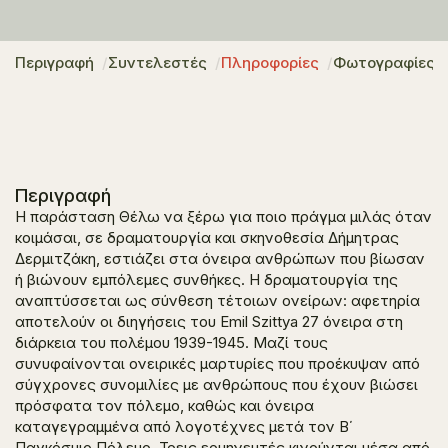
Περιγραφή
Συντελεστές
Πληροφορίες
Φωτογραφίες
Περιγραφή
Η παράσταση
Θέλω να ξέρω για ποιο πράγμα μιλάς όταν
κοιμάσαι
, σε δραματουργία και σκηνοθεσία Δήμητρας
Δερμιτζάκη, εστιάζει στα όνειρα ανθρώπων που βίωσαν
ή βιώνουν εμπόλεμες συνθήκες. Η δραματουργία της
αναπτύσσεται ως σύνθεση τέτοιων ονείρων: αφετηρία
αποτελούν οι διηγήσεις του Emil Szittya
27 όνειρα στη
διάρκεια του πολέμου 1939-1945
. Μαζί τους
συνυφαίνονται ονειρικές μαρτυρίες που προέκυψαν από
σύγχρονες συνομιλίες με ανθρώπους που έχουν βιώσει
πρόσφατα τον πόλεμο, καθώς και όνειρα
καταγεγραμμένα από λογοτέχνες μετά τον Β΄
Παγκόσμιο Πόλεμο. Τρεις ερμηνευτές κινούνται μέσα από