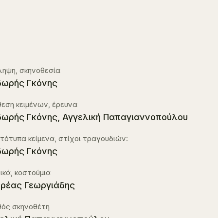
ληψη, σκηνοθεσία
ωρής Γκόνης
εση κειμένων, έρευνα
ωρής Γκόνης, Αγγελική Παπαγιαννοπούλου
ότυπα κείμενα, στίχοι τραγουδιών:
ωρής Γκόνης
ικά, κοστούμια
ρέας Γεωργιάδης
θός σκηνοθέτη