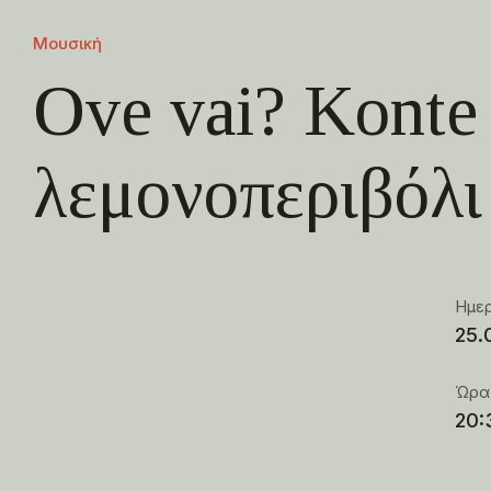
Μουσική
Ove vai? Konte
λεμονοπεριβόλι
Ημε
25.
Ώρα
20: