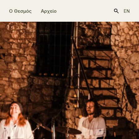
Ο Θεσμός
Αρχείο
EN