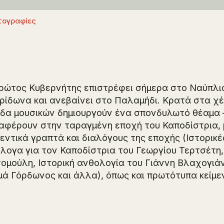
ογραφίες
ρώτος Κυβερνήτης επιστρέφει σήμερα στο Ναύπλιο
ρίδωνα και ανεβαίνει στο Παλαμήδι. Κρατά στα χέρι
δα μουσικών δημιουργούν ένα σπονδυλωτό θέαμα –
αφέρουν στην ταραγμένη εποχή του Καποδίστρια, μ
εντικά γραπτά και διαλόγους της εποχής (
Ιστορικ
λογα για τον Καποδίστρια
του Γεωργίου Τερτσέτη
ομούλη,
Ιστορική ανθολογία
του Γιάννη Βλαχογιά
ά Γόρδωνος και άλλα), όπως και πρωτότυπα κείμε