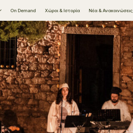
On Demand
Χώροι & Ιστορία
Νέα & Ανακοινώσεις