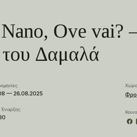
 Nano, Ove vai? 
 του Δαμαλά
ρομηνίες
Χώρ
08 — 26.08.2025
Φρο
 Έναρξης
Κοιν
30