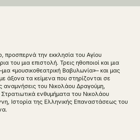
, προσπερνά την εκκλησία του Αγίου
α του μια επιστολή. Τρεις ηθοποιοί και μια
μια «μουσικοθεατρική Βαβυλωνία»– και μας
ε άξονα τα κείμενα που στηρίζονται σε
ές αναμνήσεις
του Νικολάου Δραγούμη,
,
Στρατιωτικά ενθυμήματα
του Νικολάου
ννη,
Ιστορία της Ελληνικής Επαναστάσεως
του
να.