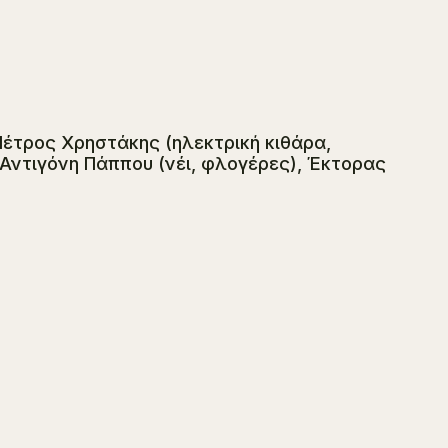
Πέτρος Χρηστάκης (ηλεκτρική κιθάρα,
Αντιγόνη Πάππου (νέι, φλογέρες), Έκτορας