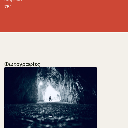
75'
Φωτογραφίες