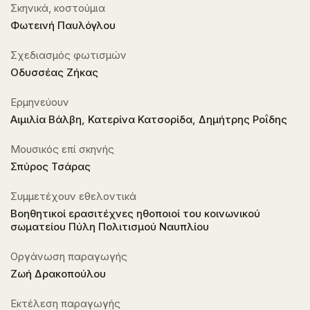
Σκηνικά, κοστούμια
Φωτεινή Παυλόγλου
Σχεδιασμός φωτισμών
Οδυσσέας Ζήκας
Ερμηνεύουν
Αιμιλία Βάλβη, Κατερίνα Κατσορίδα, Δημήτρης Ροΐδης
Μουσικός επί σκηνής
Σπύρος Τσάρας
Συμμετέχουν εθελοντικά
Βοηθητικοί ερασιτέχνες ηθοποιοί του κοινωνικού
σωματείου Πύλη Πολιτισμού Ναυπλίου
Οργάνωση παραγωγής
Ζωή Δρακοπούλου
Εκτέλεση παραγωγής