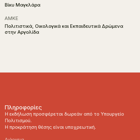
Βίκυ Μαγκλάρα
ΑΜΚΕ
Πολιτιστικά, Οικολογικά και Εκπαιδευτικά Δρώμενα
στην Αργολίδα
Πληροφορίες
Η εκδήλωση προσφέρεται δωρεάν από το Υπουργείο
Πολιτισμού.
Η προκράτηση θέσης είναι υποχρεωτική.
Διάρκεια