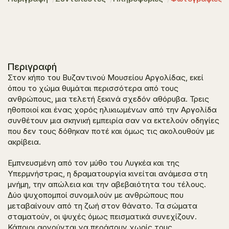
Περιγραφή
Στον κήπο του Βυζαντινού Μουσείου Αργολίδας, εκεί
όπου το χώμα θυμάται περισσότερα από τους
ανθρώπους, μια τελετή ξεκινά σχεδόν αθόρυβα. Τρεις
ηθοποιοί και ένας χορός ηλικιωμένων από την Αργολίδα
συνθέτουν μια σκηνική εμπειρία σαν να εκτελούν οδηγίες
που δεν τους δόθηκαν ποτέ και όμως τις ακολουθούν με
ακρίβεια.
Εμπνευσμένη από τον μύθο του Λυγκέα και της
Υπερμνήστρας, η δραματουργία κινείται ανάμεσα στη
μνήμη, την απώλεια και την αβεβαιότητα του τέλους.
Δύο ψυχοπομποί συνομιλούν με ανθρώπους που
μεταβαίνουν από τη ζωή στον θάνατο. Τα σώματα
σταματούν, οι ψυχές όμως πεισματικά συνεχίζουν.
Κάποιοι αρνούνται να περάσουν χωρίς τους