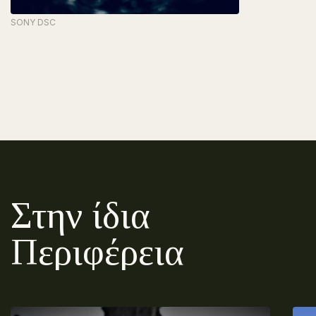
SONY DSC
Στην ίδια
Περιφέρεια