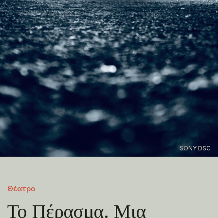
SONY DSC
Θέατρο
Το Πέρασμα. Μια