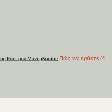
Πώς να έρθετε
ρος Κάστρου Μονεμβασίας