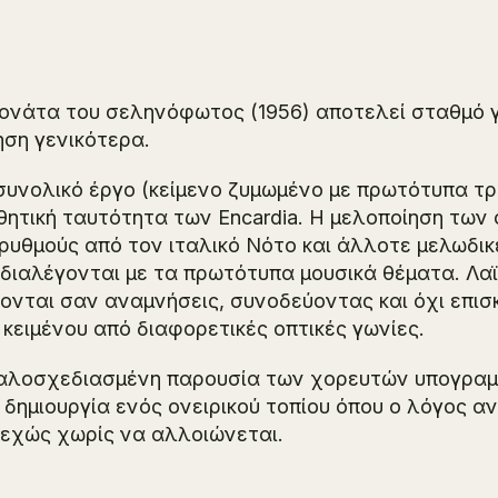
ονάτα του σεληνόφωτος
(1956) αποτελεί σταθμό γ
ηση γενικότερα.
συνολικό έργο (κείμενο ζυμωμένο με πρωτότυπα τρα
θητική ταυτότητα των Encardia. Η μελοποίηση των
 ρυθμούς από τον ιταλικό Νότο και άλλοτε μελωδι
διαλέγονται με τα πρωτότυπα μουσικά θέματα. Λ
ονται σαν αναμνήσεις, συνοδεύοντας και όχι επισ
 κειμένου από διαφορετικές οπτικές γωνίες.
αλοσχεδιασμένη παρουσία των χορευτών υπογραμμίζ
 δημιουργία ενός ονειρικού τοπίου όπου ο λόγος α
εχώς χωρίς να αλλοιώνεται.