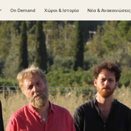
On Demand
Χώροι & Ιστορία
Νέα & Ανακοινώσεις