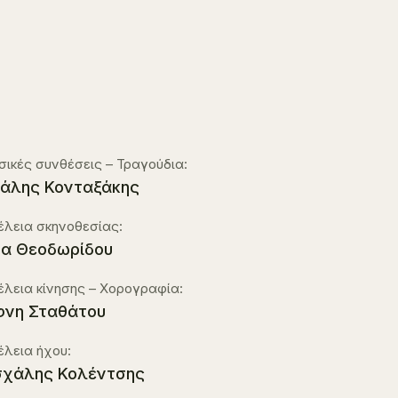
ικές συνθέσεις – Τραγούδια:
άλης Κονταξάκης
έλεια σκηνοθεσίας:
α Θεοδωρίδου
έλεια κίνησης – Χορογραφία:
νη Σταθάτου
έλεια ήχου:
χάλης Κολέντσης