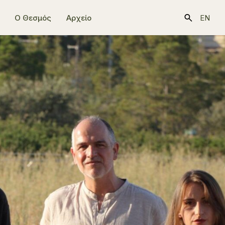
Ο Θεσμός
Αρχείο
EN