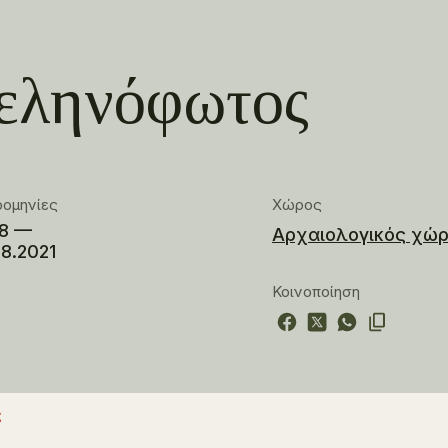
σεληνόφωτος
ρομηνίες
Χώρος
08 —
Αρχαιολογικός χώ
08.2021
Κοινοποίηση
ς