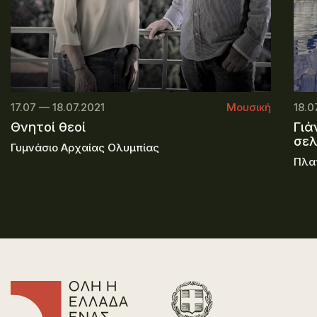
17.07 — 18.07.2021
Μουσική
18.0
Θνητοί θεοί
Γιά
σε
Γυμνάσιο Αρχαίας Ολυμπίας
Πλα