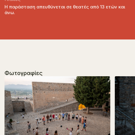
Η παράσταση απευθύνεται σε θεατές από 13 ετών και
άνω.
Φωτογραφίες