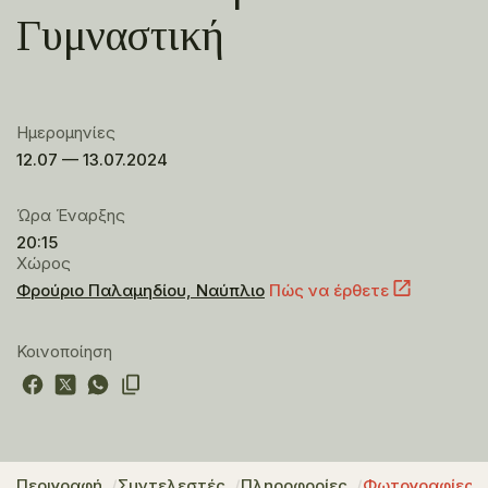
Γυμναστική
Ημερομηνίες
12.07 — 13.07.2024
Ώρα Έναρξης
20:15
Χώρος
Φρούριο Παλαμηδίου, Ναύπλιο
Πώς να έρθετε
Κοινοποίηση
Περιγραφή
Συντελεστές
Πληροφορίες
Φωτογραφίες