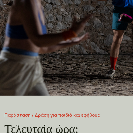
Παράσταση / Δράση για παιδιά και εφήβους
Τελευταία ώρα: