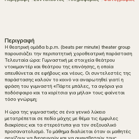
Περιγραφή
Η θεατρική ομάδα b.p.m. (beats per minute) theater group
παρουσιάζει την περιπατητική χοροθεατρική παράσταση
Τελευταία ώρα: Γυμναστική
με στοιχεία θεάτρου
ντοκιμαντέρ και θεάτρου της επινόησης, η οποία
απευθύνεται σε εφήβους και νέους. Οι συντελεστές της
παράστασης καλούν το κοινό να αναρωτηθεί γιατί η
φράση του γυμναστή «Πάρτε μπάλες, τα αγόρια για
ποδόσφαιρο και τα κορίτσια για μήλα» τους φαίνεται
τόσο γνώριμη;
Η ώρα της γυμναστικής σε ένα γενικό λύκειο
μετατρέπεται σε πεδίο μάχης με θέμα τις έμφυλες
διακρίσεις και τα στερεότυπα για τον σεξουαλικό
προσανατολισμό. Το μάθημα διαλύεται όταν οι μαθητές
αρχίζουν να διερευνούν και να αμφισβητούν τους