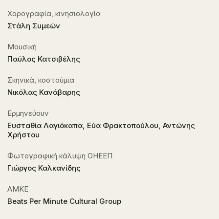
Χορογραφία, κινησιολογία
Στάλη Συμεών
Μουσική
Παύλος Κατσιβέλης
Σκηνικά, κοστούμια
Νικόλας Κανάβαρης
Ερμηνεύουν
Ευσταθία Λαγιόκαπα, Εύα Φρακτοπούλου, Αντώνης
Χρήστου
Φωτογραφική κάλυψη ΟΗΕΕΠ
Γιώργος Καλκανίδης
ΑΜΚΕ
Beats Per Minute Cultural Group