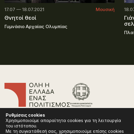
17.07 — 18.07.2021
Μουσική
18.0
Θνητοί θεοί
Γιά
σε
Γυμνάσιο Αρχαίας Ολυμπίας
Πλα
Επικοινωνία
Ρυθμίσεις
cookies
Συχνές Ερωτήσεις
Χρησιμοποιούμε απαραίτητα cookies για τη λειτουργία
Πολιτική Απορρήτου
του ιστότοπου.
Όροι Χρήσης
Με τη συγκατάθεσή σας, χρησιμοποιούμε επίσης cookies
Πολιτική Cookies