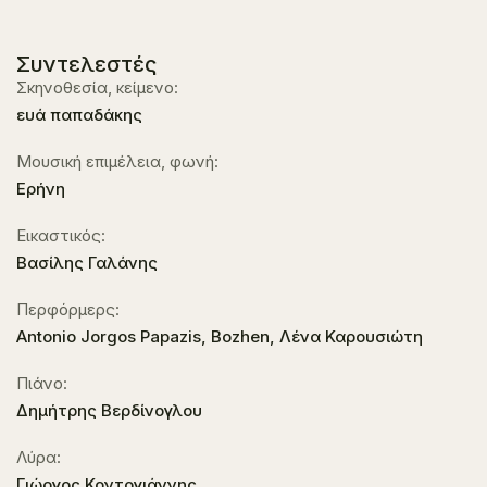
Συντελεστές
Σκηνοθεσία, κείμενο:
ευά παπαδάκης
Μουσική επιμέλεια, φωνή:
Ερήνη
Εικαστικός:
Βασίλης Γαλάνης
Περφόρμερς:
Antonio Jorgos Papazis, Bozhen, Λένα Καρουσιώτη
Πιάνο:
Δημήτρης Βερδίνογλου
Λύρα:
Γιώργος Κοντογιάννης