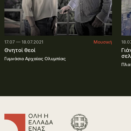
17.07 — 18.07.2021
Μουσική
18.0
Θνητοί θεοί
Γιά
σε
Γυμνάσιο Αρχαίας Ολυμπίας
Πλα