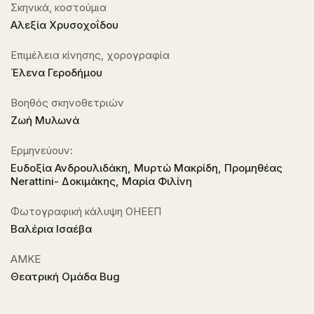
Σκηνικά, κοστούμια
Αλεξία Χρυσοχοΐδου
Επιμέλεια κίνησης, χορογραφία
Έλενα Γεροδήμου
Βοηθός σκηνοθετριών
Ζωή Μυλωνά
Ερμηνεύουν:
Ευδοξία Ανδρουλιδάκη, Μυρτώ Μακρίδη, Προμηθέας
Nerattini- Δοκιμάκης, Μαρία Φιλίνη
Φωτογραφική κάλυψη ΟΗΕΕΠ
Βαλέρια Ισαέβα
ΑΜΚΕ
Θεατρική Ομάδα Bug