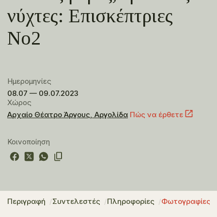
νύχτες: Επισκέπτριες
Νο2
Ημερομηνίες
08.07 — 09.07.2023
Χώρος
Αρχαίο Θέατρο Άργους, Αργολίδα
Πώς να έρθετε
Κοινοποίηση
Περιγραφή
Συντελεστές
Πληροφορίες
Φωτογραφίες