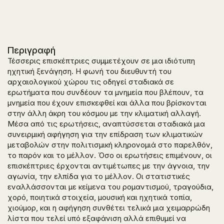
Περιγραφή
Τέσσερις επισκέπτριες συμμετέχουν σε μια ιδιότυπη
ηχητική ξενάγηση. Η φωνή του διευθυντή του
αρχαιολογικού χώρου τις οδηγεί σταδιακά σε
ερωτήματα που συνδέουν τα μνημεία που βλέπουν, τα
μνημεία που έχουν επισκεφθεί και άλλα που βρίσκονται
στην άλλη άκρη του κόσμου με την κλιματική αλλαγή.
Μέσα από τις ερωτήσεις, αναπτύσσεται σταδιακά μια
συνειρμική αφήγηση για την επίδραση των κλιματικών
μεταβολών στην πολιτισμική κληρονομιά στο παρελθόν,
το παρόν και το μέλλον. Όσο οι ερωτήσεις επιμένουν, οι
επισκέπτριες έρχονται αντιμέτωπες με την άγνοια, την
αγωνία, την ελπίδα για το μέλλον. Οι στατιστικές
εναλλάσσονται με κείμενα του ρομαντισμού, τραγούδια,
χορό, ποιητικά στοιχεία, μουσική και ηχητικά τοπία,
χιούμορ, και η αφήγηση συνθέτει τελικά μια χειμαρρώδη
λίστα που τελεί υπό εξαφάνιση αλλά επιθυμεί να