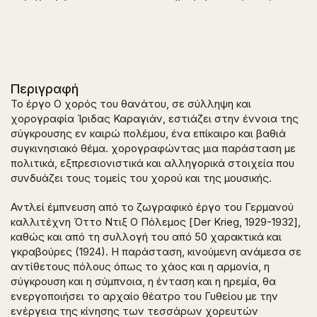
Περιγραφή
Το έργο Ο χορός του θανάτου, σε σύλληψη και
χορογραφία Ίριδας Καραγιάν, εστιάζει στην έννοια της
σύγκρουσης εν καιρώ πολέμου, ένα επίκαιρο και βαθιά
συγκινησιακό θέμα. χορογραφώντας μια παράσταση με
πολιτικά, εξπρεσιονιστικά και αλληγορικά στοιχεία που
συνδυάζει τους τομείς του χορού και της μουσικής.
Αντλεί έμπνευση από το ζωγραφικό έργο του Γερμανού
καλλιτέχνη Όττο Ντιξ
Ο Πόλεμος [Der Krieg,
1929-1932],
καθώς και από τη συλλογή του από 50 χαρακτικά και
γκραβούρες (1924). Η παράσταση, κινούμενη ανάμεσα σε
αντίθετους πόλους όπως το χάος και η αρμονία, η
σύγκρουση και η σύμπνοια, η ένταση και η ηρεμία, θα
ενεργοποιήσει το αρχαίο θέατρο του Γυθείου με την
ενέργεια της κίνησης των τεσσάρων χορευτών