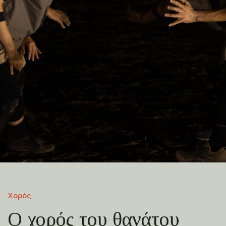
Χορός
Ο χορός του θανάτου