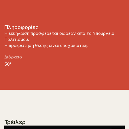
Πληροφορίες
Η εκδήλωση προσφέρεται δωρεάν από το Υπουργείο
Πολιτισμού.
Η προκράτηση θέσης είναι υποχρεωτική.
Διάρκεια
50'
Τρέιλερ