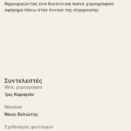
δημιουργώντας ένα δυνατό και πυκνό χορογραφικό
αφήγημα πάνω στην έννοια της σύγκρουσης
Συντελεστές
Ιδέα, χορογραφία
Ίρις Καραγιάν
Μουσική
Νίκος Βελιώτης
Σχεδιασμός φωτισμών