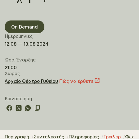
On Demand
Ημερομηνίες
12.08 — 13.08.2024
Ώρα Έναρξης
21:00
Χώρος
Αρχαίο Θέατρο Γυθείου
Πώς να έρθετε
Κοινοποίηση
Περιγραφή
Συντελεστές
Πληροφορίες
Τρέιλερ
Φωτο