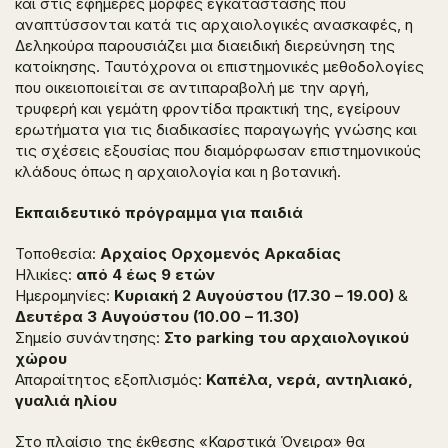
και στις εφήμερες μορφές εγκατάστασης που
αναπτύσσονται κατά τις αρχαιολογικές ανασκαφές, η
Δεληκούρα παρουσιάζει μια διαειδική διερεύνηση της
κατοίκησης. Ταυτόχρονα οι επιστημονικές μεθοδολογίες
που οικειοποιείται σε αντιπαραβολή με την αργή,
τρυφερή και γεμάτη φροντίδα πρακτική της, εγείρουν
ερωτήματα για τις διαδικασίες παραγωγής γνώσης και
τις σχέσεις εξουσίας που διαμόρφωσαν επιστημονικούς
κλάδους όπως η αρχαιολογία και η βοτανική.
Εκπαιδευτικό πρόγραμμα για παιδιά
Τοποθεσία:
Αρχαίος Ορχομενός Αρκαδίας
Ηλικίες:
από 4 έως 9 ετών
Ημερομηνίες:
Κυριακή 2 Αυγούστου (17.30 – 19.00)
&
Δευτέρα 3 Αυγούστου (10.00 – 11.30)
Σημείο συνάντησης:
Στο parking του αρχαιολογικού
χώρου
Απαραίτητος εξοπλισμός:
Καπέλα, νερά, αντηλιακό,
γυαλιά ηλίου
Στο πλαίσιο της έκθεσης «Καρστικά Όνειρα» θα