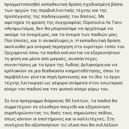
πραγματοποιηθεί εκπαιδευτική δράση σχεδιασμένη βάσει
των αρχών της περιβαλλοντικής τέχνης και της
προσέγγισης της παιδαγωγικής του δάσους. Με
αφετηρία τη φράση της συγγραφέας Ούρσουλα Λε Γκεν:
«Αναρωτιέμαι, δεν θα μπορούσαμε να αρχίσουμε να
ακούμε τα όνειρά μας, και τα όνειρα των παιδιών μας;
Πού έπεσες, και τι ανακάλυψες;». Η εκπαιδευτική δράση
ακολουθεί μια ονειρική περιήγηση στο ευρύτερο τοπίο του
Ορχομενού όπου τα παιδιά καλούνται να εξερευνήσουν
τη φύση και μέσα από μαγικές, αναπάντεχες
συναντήσεις με τα έργα της Λυδίας Δεληκούρα και να
εμπλακούν σε μια διαδικασία νοηματοδότησης, όπου το
περιβάλλον γίνεται πηγή έμπνευσης και το ίδιο το έργο
τέχνης λειτουργεί ως γέφυρα ανάμεσα στον εσωτερικό
κόσμο του παιδιού και τον φυσικό κόσμο γύρω του.
Σε ένα πρόγραμμα διάρκειας 90 λεπτών, τα παιδιά θα
συμμετέχουν σε ελεύθερο παιχνίδι και εξερεύνηση
συμπληρώνοντας τις δικές τους σημειώσεις πεδίου,
όπως κάνουν οι επιστήμονες και οι καλλιτέχνες. Στη
συνέχεια θα αξιοποιήσουν τις υλικά που θα συλλέξουν