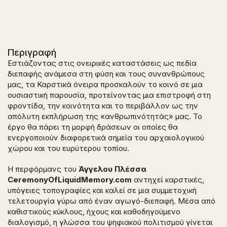
Περιγραφή
Εστιάζοντας στις ονειρικές καταστάσεις ως πεδία
διεπαφής ανάμεσα στη φύση και τους συνανθρώπους
μας, τα
Καρστικά όνειρα
προσκαλούν το κοινό σε μια
ουσιαστική παρουσία, προτείνοντας μια επιστροφή στη
φροντίδα, την κοινότητα και το περιβάλλον ως την
απόλυτη εκπλήρωση της «ανθρωπινότητάς» μας. Το
έργο θα πάρει τη μορφή δράσεων οι οποίες θα
ενεργοποιούν διαφορετικά σημεία του αρχαιολογικού
χώρου και του ευρύτερου τοπίου.
Η περφόρμανς του
Άγγελου Πλέσσα
CeremonyOfLiquidMemory.com
αντηχεί καρστικές,
υπόγειες τοπογραφίες και καλεί σε μια συμμετοχική
τελετουργία γύρω από έναν αγωγό-διεπαφή. Μέσα από
καθιστικούς κύκλους, ήχους και καθοδηγούμενο
διαλογισμό, η γλώσσα του ψηφιακού πολιτισμού γίνεται