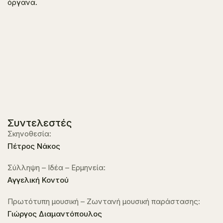
όργανα.
Συντελεστές
Σκηνοθεσία:
Πέτρος Νάκος
Σύλληψη – Ιδέα – Ερμηνεία:
Aγγελική Κοντού
Πρωτότυπη μουσική – Ζωντανή μουσική παράστασης:
Γιώργος Διαμαντόπουλος